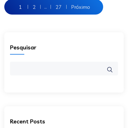
1
2
27
Próximo
…
Pesquisar
Recent Posts