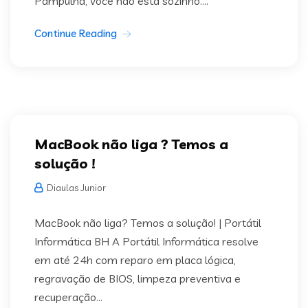
Pampulha, você não está sozinho....
Continue Reading
MacBook não liga ? Temos a
solução !
Diaulas Junior
MacBook não liga? Temos a solução! | Portátil
Informática BH A Portátil Informática resolve
em até 24h com reparo em placa lógica,
regravação de BIOS, limpeza preventiva e
recuperação...