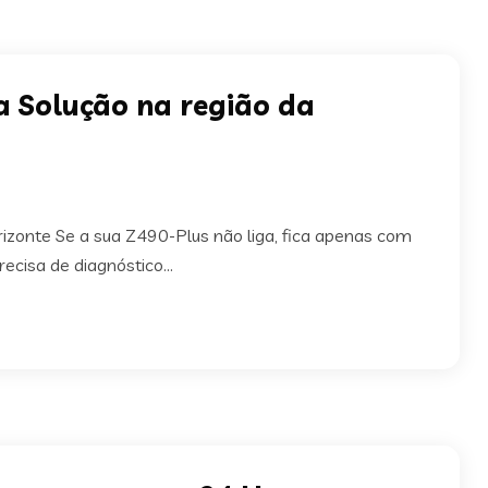
a Solução na região da
zonte Se a sua Z490-Plus não liga, fica apenas com
cisa de diagnóstico...