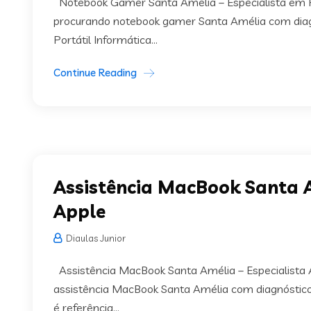
Notebook Gamer Santa Amélia – Especialista em 
procurando notebook gamer Santa Amélia com diagn
Portátil Informática...
Continue Reading
Assistência MacBook Santa A
Apple
Diaulas Junior
Assistência MacBook Santa Amélia – Especialista
assistência MacBook Santa Amélia com diagnóstico p
é referência...