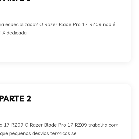
cia especializada? O Razer Blade Pro 17 RZ09 não é
X dedicada...
 PARTE 2
Pro 17 RZ09 O Razer Blade Pro 17 RZ09 trabalha com
a que pequenos desvios térmicos se...