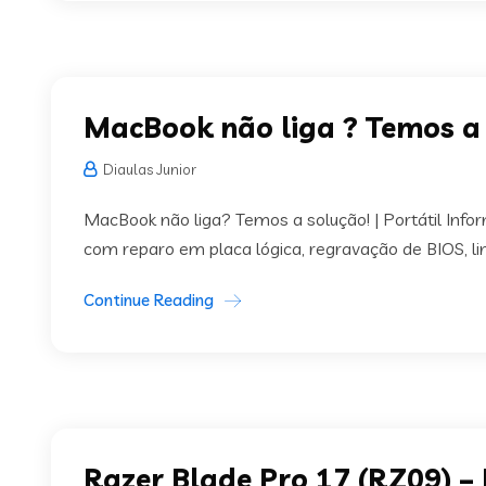
MacBook não liga ? Temos a 
Diaulas Junior
MacBook não liga? Temos a solução! | Portátil Info
com reparo em placa lógica, regravação de BIOS, li
Continue Reading
Razer Blade Pro 17 (RZ09) –