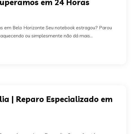
cuperamos em 24 Horas
 em Belo Horizonte Seu notebook estragou? Parou
uperaquecendo ou simplesmente não dá mais...
a | Reparo Especializado em