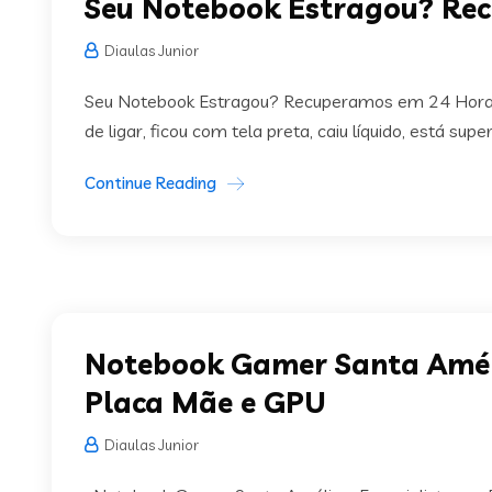
Seu Notebook Estragou? Re
Diaulas Junior
Seu Notebook Estragou? Recuperamos em 24 Horas
de ligar, ficou com tela preta, caiu líquido, está s
Continue Reading
Notebook Gamer Santa Améli
Placa Mãe e GPU
Diaulas Junior