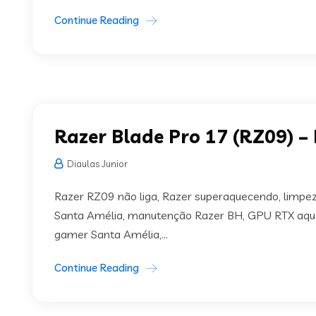
Continue Reading
Razer Blade Pro 17 (RZ09) –
Diaulas Junior
Razer RZ09 não liga, Razer superaquecendo, limpez
Santa Amélia, manutenção Razer BH, GPU RTX aque
gamer Santa Amélia,...
Continue Reading