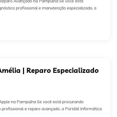
Reparo Avançado na Pampulha Se você está
óstico profissional e manutenção especializada, a
mélia | Reparo Especializado
 Apple na Pampulha Se você está procurando
rofissional e reparo avançado, a Portátil Informática