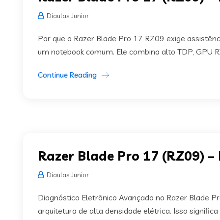
Diaulas Junior
Por que o Razer Blade Pro 17 RZ09 exige assistên
um notebook comum. Ele combina alto TDP, GPU RT
Continue Reading
Razer Blade Pro 17 (RZ09) –
Diaulas Junior
Diagnóstico Eletrônico Avançado no Razer Blade 
arquitetura de alta densidade elétrica. Isso signific