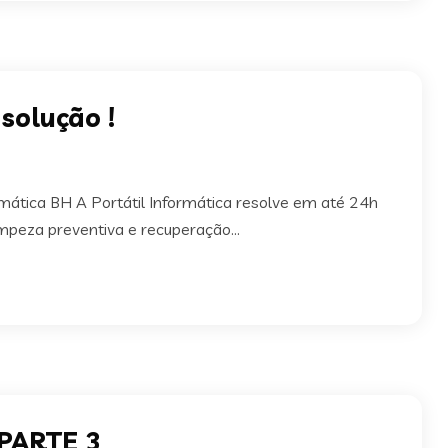
solução !
rmática BH A Portátil Informática resolve em até 24h
mpeza preventiva e recuperação...
 PARTE 3