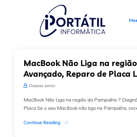
Ho
MacBook Não Liga na região
Avançado, Reparo de Placa 
Diaulas Junior
MacBook Não Liga na região da Pampulha ? Diagnós
Placa Se o seu MacBook não liga na Pampulha, você 
Continue Reading