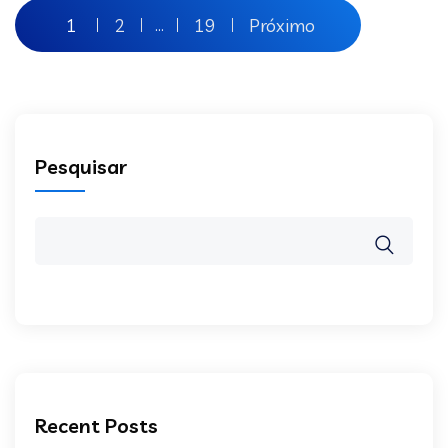
1
2
19
Próximo
…
Pesquisar
Recent Posts