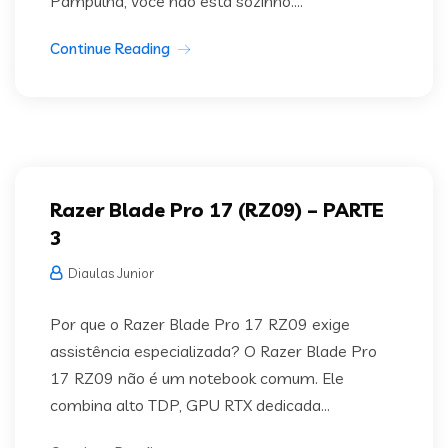
Pampulha, você não está sozinho....
Continue Reading
Razer Blade Pro 17 (RZ09) – PARTE
3
Diaulas Junior
Por que o Razer Blade Pro 17 RZ09 exige
assistência especializada? O Razer Blade Pro
17 RZ09 não é um notebook comum. Ele
combina alto TDP, GPU RTX dedicada...